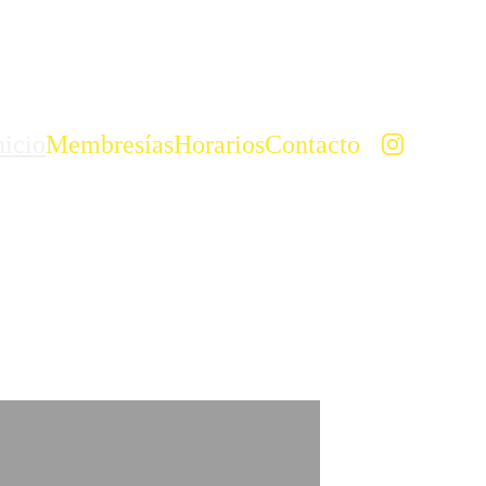
nicio
Membresías
Horarios
Contacto