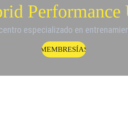
rid Performance 
centro especializado en entrenamie
MEMBRESÍAS