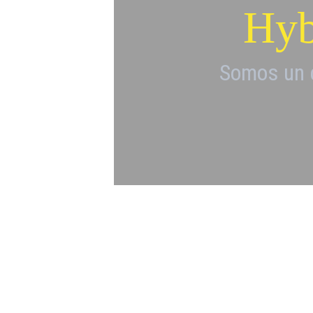
Hyb
Somos un 