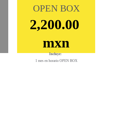
OPEN BOX
2,200.00 
mxn
Incluye:  
1 mes en horario OPEN BOX